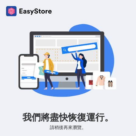
我們將盡快恢復運行。
請稍後再來瀏覽。