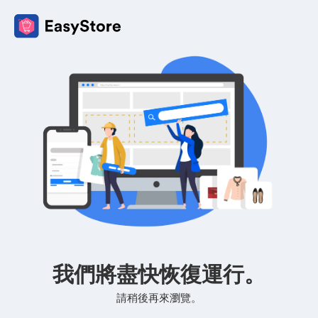
我們將盡快恢復運行。
請稍後再來瀏覽。