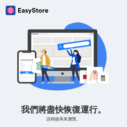
我們將盡快恢復運行。
請稍後再來瀏覽。