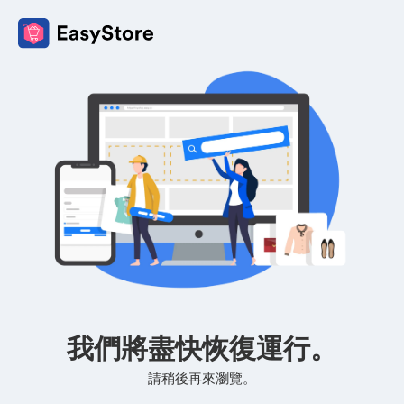
我們將盡快恢復運行。
請稍後再來瀏覽。